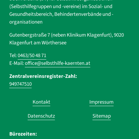
(Selbsthilfegruppen und -vereine) im Sozial- und
Gesundheits­bereich, ­Behindertenverbände und ­-
organisationen
Gutenbergstraße 7 (neben Klinikum Klagenfurt), 9020
Klagenfurt am Wörthersee
Tel:
0463/50 48 71
E-Mail:
office@selbsthilfe-kaernten.at
Zentralvereinsregister-Zahl:
949747510
Navigation
Kontakt
Impressum
überspringen
Datenschutz
Sitemap
Bürozeiten: