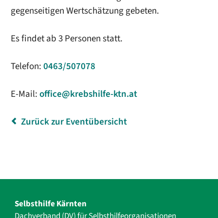
gegenseitigen Wertschätzung gebeten.
Es findet ab 3 Personen statt.
Telefon:
0463/507078
E-Mail:
office@krebshilfe-ktn.at
Zurück zur Eventübersicht
Selbsthilfe Kärnten
Dachverband (DV) für Selbsthilfe­organisationen