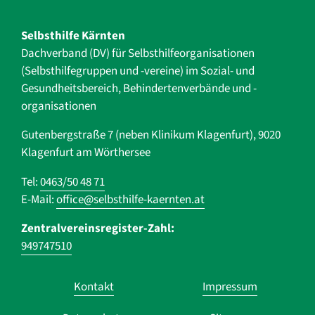
Selbsthilfe Kärnten
Dachverband (DV) für Selbsthilfe­organisationen
(Selbsthilfegruppen und -vereine) im Sozial- und
Gesundheits­bereich, ­Behindertenverbände und ­-
organisationen
Gutenbergstraße 7 (neben Klinikum Klagenfurt), 9020
Klagenfurt am Wörthersee
Tel:
0463/50 48 71
E-Mail:
office@selbsthilfe-kaernten.at
Zentralvereinsregister-Zahl:
949747510
Navigation
Kontakt
Impressum
überspringen