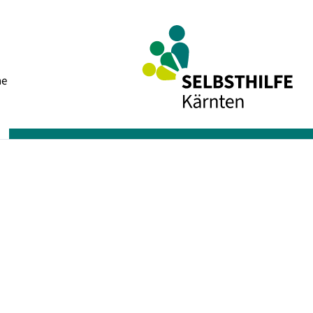
Navigation
he
überspringen