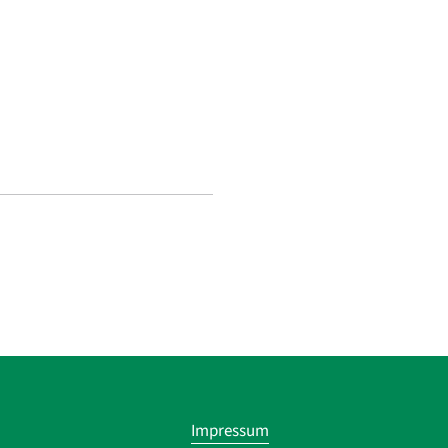
Navigatio
Impressum
übersprin