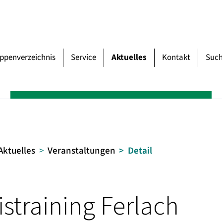
uppenverzeichnis
Service
Aktuelles
Kontakt
Suc
Aktuelles
Veranstaltungen
Detail
straining Ferlach