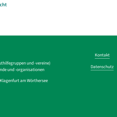
icht
Kontakt
sthilfegruppen und -vereine)
Datenschutz
ände und ­-organisationen
0 Klagenfurt am Wörthersee