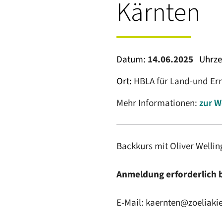
Kärnten
Datum:
14.06.2025
Uhrze
Ort:
HBLA für Land-und Ernä
Mehr Informationen:
zur W
Backkurs mit Oliver Wellin
Anmeldung erforderlich b
E-Mail: kaernten@zoeliakie