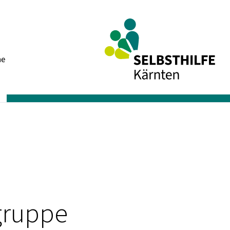
Navigation
he
überspringen
sgruppe