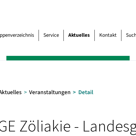
uppenverzeichnis
Service
Aktuelles
Kontakt
Suc
Aktuelles
Veranstaltungen
Detail
RGE Zöliakie - Lande