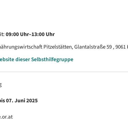
it:
09:00 Uhr–13:00 Uhr
hrungswirtschaft Pitzelstätten, Glantalstraße 59 , 9061 
ebsite dieser Selbsthilfegruppe
g
is 07. Juni 2025
.or.at