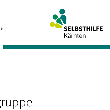
Navigation
he
überspringen
sgruppe