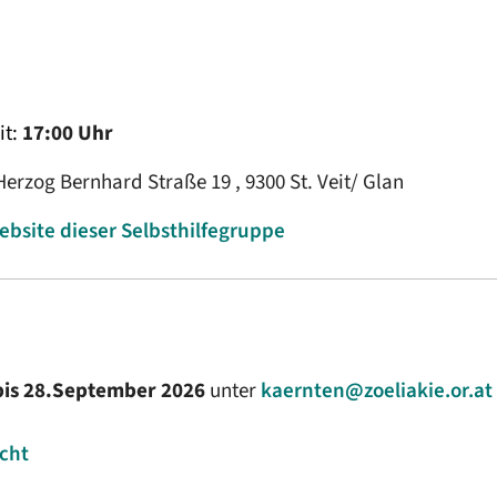
it:
17:00 Uhr
 Herzog Bernhard Straße 19 , 9300 St. Veit/ Glan
ebsite dieser Selbsthilfegruppe
bis 28.September 2026
unter
kaernten@zoeliakie.or.at
icht