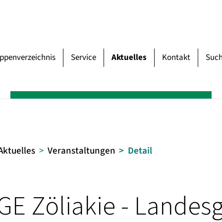
uppenverzeichnis
Service
Aktuelles
Kontakt
Suc
Aktuelles
Veranstaltungen
Detail
RGE Zöliakie - Lande