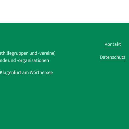
Kontakt
sthilfegruppen und -vereine)
Datenschutz
ände und ­-organisationen
0 Klagenfurt am Wörthersee