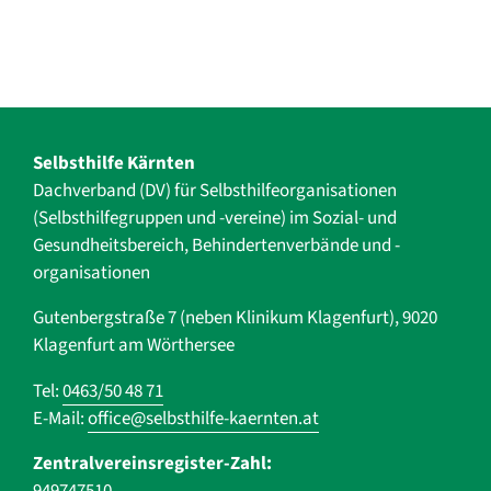
Selbsthilfe Kärnten
Dachverband (DV) für Selbsthilfe­organisationen
(Selbsthilfegruppen und -vereine) im Sozial- und
Gesundheits­bereich, ­Behindertenverbände und ­-
organisationen
Gutenbergstraße 7 (neben Klinikum Klagenfurt), 9020
Klagenfurt am Wörthersee
Tel:
0463/50 48 71
E-Mail:
office@selbsthilfe-kaernten.at
Zentralvereinsregister-Zahl: