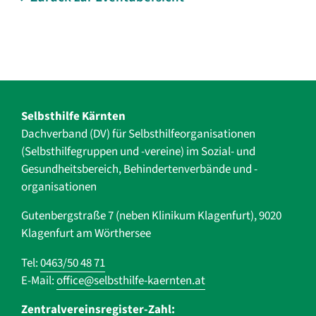
Selbsthilfe Kärnten
Dachverband (DV) für Selbsthilfe­organisationen
(Selbsthilfegruppen und -vereine) im Sozial- und
Gesundheits­bereich, ­Behindertenverbände und ­-
organisationen
Gutenbergstraße 7 (neben Klinikum Klagenfurt), 9020
Klagenfurt am Wörthersee
Tel:
0463/50 48 71
E-Mail:
office@selbsthilfe-kaernten.at
Zentralvereinsregister-Zahl: