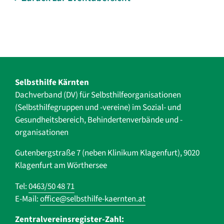
Selbsthilfe Kärnten
Dachverband (DV) für Selbsthilfe­organisationen
(Selbsthilfegruppen und -vereine) im Sozial- und
Gesundheits­bereich, ­Behindertenverbände und ­-
organisationen
Gutenbergstraße 7 (neben Klinikum Klagenfurt), 9020
Klagenfurt am Wörthersee
Tel:
0463/50 48 71
E-Mail:
office@selbsthilfe-kaernten.at
Zentralvereinsregister-Zahl: