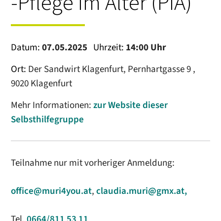
-Pflege im Alter (PiA)
Datum:
07.05.2025
Uhrzeit:
14:00 Uhr
Ort:
Der Sandwirt Klagenfurt, Pernhartgasse 9 ,
9020 Klagenfurt
Mehr Informationen:
zur Website dieser
Selbsthilfegruppe
Teilnahme nur mit vorheriger Anmeldung:
office@muri4you.at
,
claudia.muri@gmx.at,
Tel.
0664/811 53 11