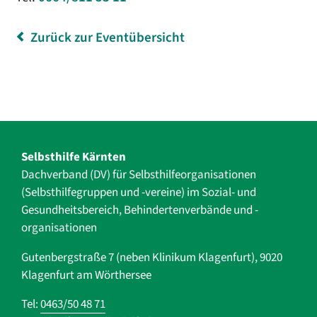
Zurück zur Eventübersicht
Selbsthilfe Kärnten
Dachverband (DV) für Selbsthilfe­organisationen
(Selbsthilfegruppen und -vereine) im Sozial- und
Gesundheits­bereich, ­Behindertenverbände und ­-
organisationen
Gutenbergstraße 7 (neben Klinikum Klagenfurt), 9020
Klagenfurt am Wörthersee
Tel:
0463/50 48 71