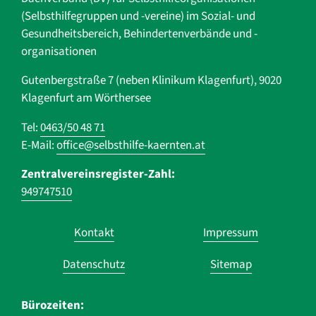
(Selbsthilfegruppen und -vereine) im Sozial- und
Gesundheits­bereich, ­Behindertenverbände und ­-
organisationen
Gutenbergstraße 7 (neben Klinikum Klagenfurt), 9020
Klagenfurt am Wörthersee
Tel:
0463/50 48 71
E-Mail:
office@selbsthilfe-kaernten.at
Zentralvereinsregister-Zahl:
949747510
Navigation
Kontakt
Impressum
überspringen
Datenschutz
Sitemap
Bürozeiten: