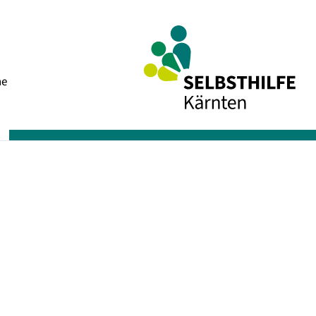
Navigation
he
überspringen