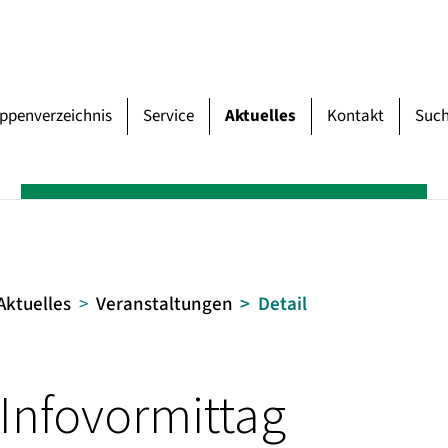
uppenverzeichnis
Service
Aktuelles
Kontakt
Suc
Aktuelles
Veranstaltungen
Detail
Infovormittag