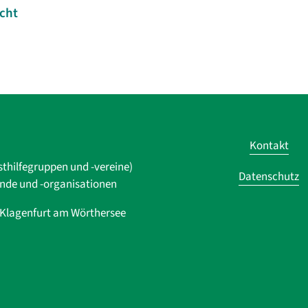
icht
Kontakt
sthilfegruppen und -vereine)
Datenschutz
ände und ­-organisationen
0 Klagenfurt am Wörthersee