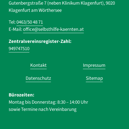
Gutenbergstraße 7 (neben Klinikum Klagenfurt), 9020
Klagenfurt am Wörthersee
Tel:
0463/50 48 71
E-Mail:
office@selbsthilfe-kaernten.at
Zentralvereinsregister-Zahl:
949747510
Navigation
Kontakt
Impressum
überspringen
Datenschutz
Sitemap
Bürozeiten:
Montag bis Donnerstag: 8:30 – 14:00 Uhr
sowie Termine nach Vereinbarung