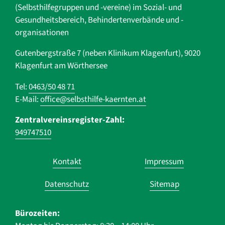
(Selbsthilfegruppen und -vereine) im Sozial- und
Gesundheits­bereich, ­Behindertenverbände und ­-
organisationen
Gutenbergstraße 7 (neben Klinikum Klagenfurt), 9020
Klagenfurt am Wörthersee
Tel:
0463/50 48 71
E-Mail:
office@selbsthilfe-kaernten.at
Zentralvereinsregister-Zahl:
949747510
Navigation
Kontakt
Impressum
überspringen
Datenschutz
Sitemap
Bürozeiten: