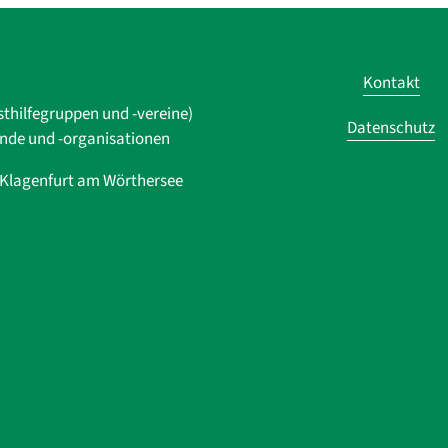
Kontakt
sthilfegruppen und -vereine)
Datenschutz
ände und ­-organisationen
0 Klagenfurt am Wörthersee