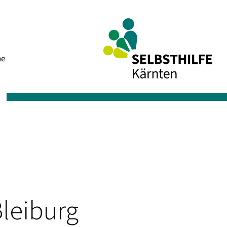
Navigation
he
überspringen
leiburg