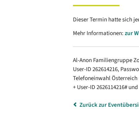
Dieser Termin hatte sich j
Mehr Informationen:
zur W
Al-Anon Familiengruppe Zo
User-ID 262614216, Passwo
Telefoneinwahl Österreich
+ User-ID 2626114216# und
Zurück zur Eventübers