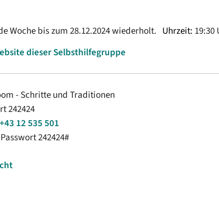
ede Woche bis zum 28.12.2024 wiederholt.
Uhrzeit:
19:30 
ebsite dieser Selbsthilfegruppe
om - Schritte und Traditionen
rt 242424
+43 12 535 501
 Passwort 242424#
icht