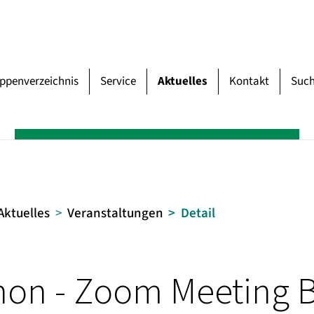
uppenverzeichnis
Service
Aktuelles
Kontakt
Suc
Aktuelles
Veranstaltungen
Detail
on - Zoom Meeting B