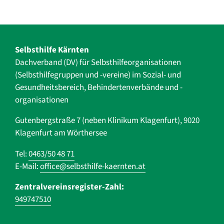
Selbsthilfe Kärnten
Dachverband (DV) für Selbsthilfe­organisationen
(Selbsthilfegruppen und -vereine) im Sozial- und
Gesundheits­bereich, ­Behindertenverbände und ­-
organisationen
Gutenbergstraße 7 (neben Klinikum Klagenfurt), 9020
Klagenfurt am Wörthersee
Tel:
0463/50 48 71
E-Mail:
office@selbsthilfe-kaernten.at
Zentralvereinsregister-Zahl:
949747510
Navigation