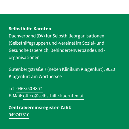
Selbsthilfe Kärnten
Dachverband (DV) für Selbsthilfe­organisationen
(Selbsthilfegruppen und -vereine) im Sozial- und
Gesundheits­bereich, ­Behindertenverbände und ­-
organisationen
Gutenbergstraße 7 (neben Klinikum Klagenfurt), 9020
Klagenfurt am Wörthersee
Tel:
0463/50 48 71
E-Mail:
office@selbsthilfe-kaernten.at
Zentralvereinsregister-Zahl:
949747510
Navigation