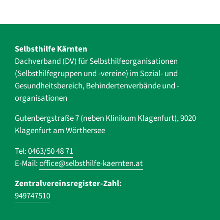
Selbsthilfe Kärnten
Dachverband (DV) für Selbsthilfe­organisationen
(Selbsthilfegruppen und -vereine) im Sozial- und
Gesundheits­bereich, ­Behindertenverbände und ­-
organisationen
Gutenbergstraße 7 (neben Klinikum Klagenfurt), 9020
Klagenfurt am Wörthersee
Tel:
0463/50 48 71
E-Mail:
office@selbsthilfe-kaernten.at
Zentralvereinsregister-Zahl:
949747510
Navigation