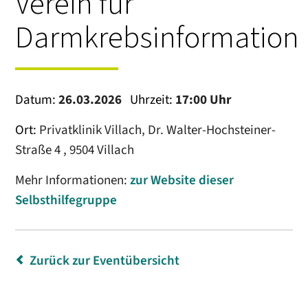
Verein für
Darmkrebsinformation
Datum:
26.03.2026
Uhrzeit:
17:00 Uhr
Ort:
Privatklinik Villach, Dr. Walter-Hochsteiner-
Straße 4 , 9504 Villach
Mehr Informationen:
zur Website dieser
Selbsthilfegruppe
Zurück zur Eventübersicht