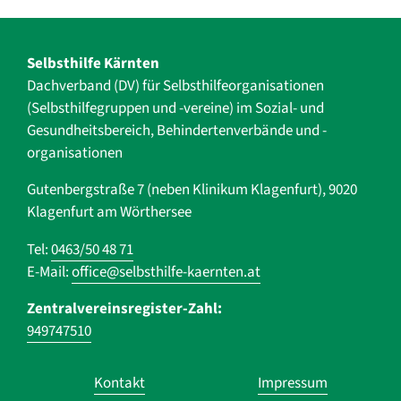
Selbsthilfe Kärnten
Dachverband (DV) für Selbsthilfe­organisationen
(Selbsthilfegruppen und -vereine) im Sozial- und
Gesundheits­bereich, ­Behindertenverbände und ­-
organisationen
Gutenbergstraße 7 (neben Klinikum Klagenfurt), 9020
Klagenfurt am Wörthersee
Tel:
0463/50 48 71
E-Mail:
office@selbsthilfe-kaernten.at
Zentralvereinsregister-Zahl:
949747510
Navigation
Kontakt
Impressum
überspringen