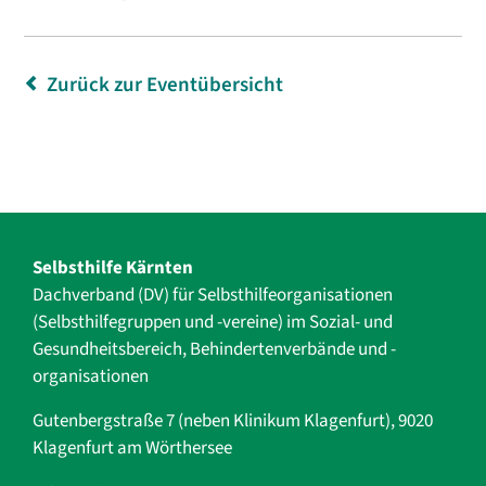
Zurück zur Eventübersicht
Selbsthilfe Kärnten
Dachverband (DV) für Selbsthilfe­organisationen
(Selbsthilfegruppen und -vereine) im Sozial- und
Gesundheits­bereich, ­Behindertenverbände und ­-
organisationen
Gutenbergstraße 7 (neben Klinikum Klagenfurt), 9020
Klagenfurt am Wörthersee