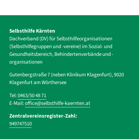
Selbsthilfe Kärnten
Dachverband (DV) für Selbsthilfe­organisationen
(Selbsthilfegruppen und -vereine) im Sozial- und
Gesundheits­bereich, ­Behindertenverbände und ­-
organisationen
Gutenbergstraße 7 (neben Klinikum Klagenfurt), 9020
Klagenfurt am Wörthersee
Tel:
0463/50 48 71
E-Mail:
office@selbsthilfe-kaernten.at
Zentralvereinsregister-Zahl:
949747510
Navigation