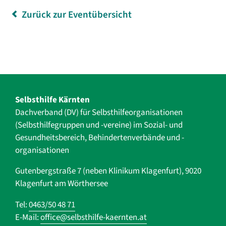
Zurück zur Eventübersicht
Selbsthilfe Kärnten
Dachverband (DV) für Selbsthilfe­organisationen
(Selbsthilfegruppen und -vereine) im Sozial- und
Gesundheits­bereich, ­Behindertenverbände und ­-
organisationen
Gutenbergstraße 7 (neben Klinikum Klagenfurt), 9020
Klagenfurt am Wörthersee
Tel:
0463/50 48 71
E-Mail:
office@selbsthilfe-kaernten.at