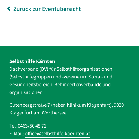
Zurück zur Eventübersicht
Selbsthilfe Kärnten
Dachverband (DV) für Selbsthilfe­organisationen
(Selbsthilfegruppen und -vereine) im Sozial- und
Gesundheits­bereich, ­Behindertenverbände und ­-
organisationen
Gutenbergstraße 7 (neben Klinikum Klagenfurt), 9020
Klagenfurt am Wörthersee
Tel:
0463/50 48 71
E-Mail:
office@selbsthilfe-kaernten.at