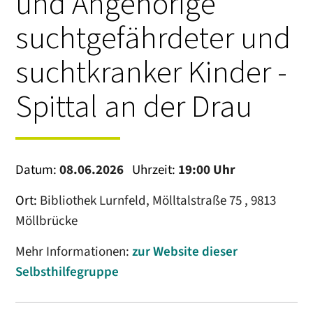
und Angehörige
suchtgefährdeter und
suchtkranker Kinder -
Spittal an der Drau
Datum:
08.06.2026
Uhrzeit:
19:00 Uhr
Ort:
Bibliothek Lurnfeld, Mölltalstraße 75 , 9813
Möllbrücke
Mehr Informationen:
zur Website dieser
Selbsthilfegruppe