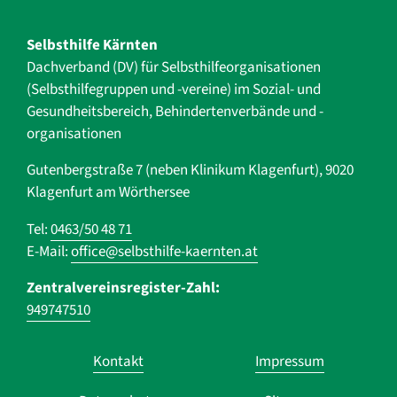
Selbsthilfe Kärnten
Dachverband (DV) für Selbsthilfe­organisationen
(Selbsthilfegruppen und -vereine) im Sozial- und
Gesundheits­bereich, ­Behindertenverbände und ­-
organisationen
Gutenbergstraße 7 (neben Klinikum Klagenfurt), 9020
Klagenfurt am Wörthersee
Tel:
0463/50 48 71
E-Mail:
office@selbsthilfe-kaernten.at
Zentralvereinsregister-Zahl:
949747510
Navigation
Kontakt
Impressum
überspringen