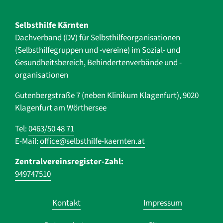
Selbsthilfe Kärnten
Dachverband (DV) für Selbsthilfe­organisationen
(Selbsthilfegruppen und -vereine) im Sozial- und
Gesundheits­bereich, ­Behindertenverbände und ­-
organisationen
Gutenbergstraße 7 (neben Klinikum Klagenfurt), 9020
Klagenfurt am Wörthersee
Tel:
0463/50 48 71
E-Mail:
office@selbsthilfe-kaernten.at
Zentralvereinsregister-Zahl:
949747510
Navigation
Kontakt
Impressum
überspringen