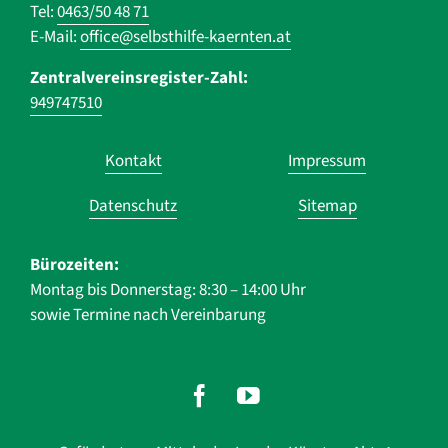
Tel:
0463/50 48 71
E-Mail:
office@selbsthilfe-kaernten.at
Zentralvereinsregister-Zahl:
949747510
Navigation
Kontakt
Impressum
überspringen
Datenschutz
Sitemap
Bürozeiten:
Montag bis Donnerstag: 8:30 – 14:00 Uhr
sowie Termine nach Vereinbarung