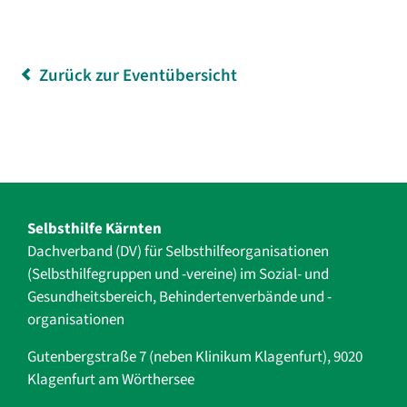
Zurück zur Eventübersicht
Selbsthilfe Kärnten
Dachverband (DV) für Selbsthilfe­organisationen
(Selbsthilfegruppen und -vereine) im Sozial- und
Gesundheits­bereich, ­Behindertenverbände und ­-
organisationen
Gutenbergstraße 7 (neben Klinikum Klagenfurt), 9020
Klagenfurt am Wörthersee