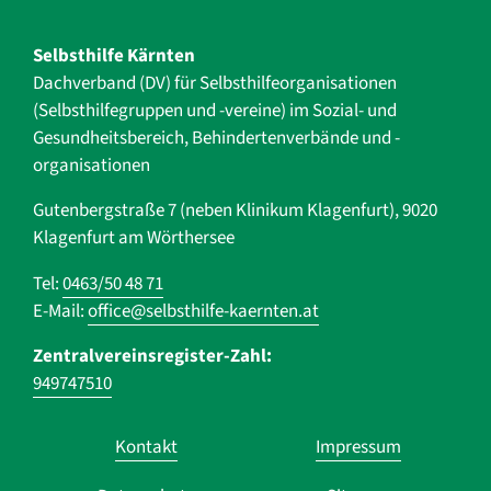
Selbsthilfe Kärnten
Dachverband (DV) für Selbsthilfe­organisationen
(Selbsthilfegruppen und -vereine) im Sozial- und
Gesundheits­bereich, ­Behindertenverbände und ­-
organisationen
Gutenbergstraße 7 (neben Klinikum Klagenfurt), 9020
Klagenfurt am Wörthersee
Tel:
0463/50 48 71
E-Mail:
office@selbsthilfe-kaernten.at
Zentralvereinsregister-Zahl:
949747510
Navigation
Kontakt
Impressum
überspringen