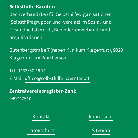
Selbsthilfe Kärnten
Dachverband (DV) für Selbsthilfe­organisationen
(Selbsthilfegruppen und -vereine) im Sozial- und
Gesundheits­bereich, ­Behindertenverbände und ­-
organisationen
Gutenbergstraße 7 (neben Klinikum Klagenfurt), 9020
Klagenfurt am Wörthersee
Tel:
0463/50 48 71
E-Mail:
office@selbsthilfe-kaernten.at
Zentralvereinsregister-Zahl:
949747510
Navigation
Kontakt
Impressum
überspringen
Datenschutz
Sitemap