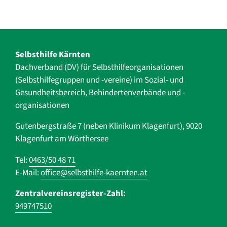
Selbsthilfe Kärnten
Dachverband (DV) für Selbsthilfe­organisationen
(Selbsthilfegruppen und -vereine) im Sozial- und
Gesundheits­bereich, ­Behindertenverbände und ­-
organisationen
Gutenbergstraße 7 (neben Klinikum Klagenfurt), 9020
Klagenfurt am Wörthersee
Tel:
0463/50 48 71
E-Mail:
office@selbsthilfe-kaernten.at
Zentralvereinsregister-Zahl:
949747510