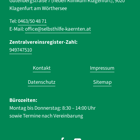
Gutenbergstraße 7 (neben Klinikum Klagenfurt), 9020
Klagenfurt am Wörthersee
Tel:
0463/50 48 71
E-Mail:
office@selbsthilfe-kaernten.at
Zentralvereinsregister-Zahl:
949747510
Navigation
Kontakt
Impressum
überspringen
Datenschutz
Sitemap
Bürozeiten:
Montag bis Donnerstag: 8:30 – 14:00 Uhr
sowie Termine nach Vereinbarung