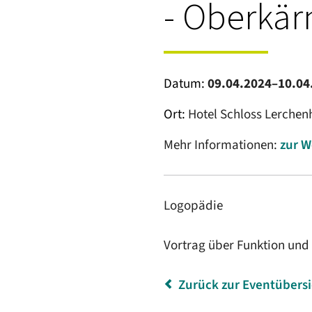
- Oberkär
Datum:
09.04.2024–10.04
Ort:
Hotel Schloss Lerche
Mehr Informationen:
zur W
Logopädie
Vortrag über Funktion und
Zurück zur Eventübers