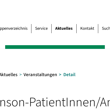
uppenverzeichnis
Service
Aktuelles
Kontakt
Suc
Aktuelles
Veranstaltungen
Detail
nson-PatientInnen/A