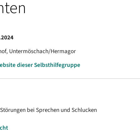
nten
.2024
nhof, Untermöschach/Hermagor
ebsite dieser Selbsthilfegruppe
 Störungen bei Sprechen und Schlucken
icht