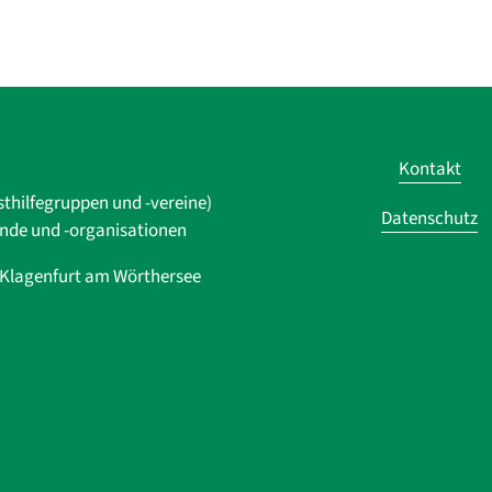
Kontakt
sthilfegruppen und -vereine)
Datenschutz
ände und ­-organisationen
0 Klagenfurt am Wörthersee