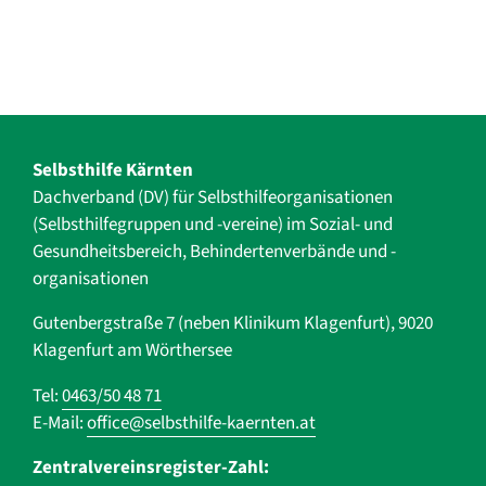
Selbsthilfe Kärnten
Dachverband (DV) für Selbsthilfe­organisationen
(Selbsthilfegruppen und -vereine) im Sozial- und
Gesundheits­bereich, ­Behindertenverbände und ­-
organisationen
Gutenbergstraße 7 (neben Klinikum Klagenfurt), 9020
Klagenfurt am Wörthersee
Tel:
0463/50 48 71
E-Mail:
office@selbsthilfe-kaernten.at
Zentralvereinsregister-Zahl: