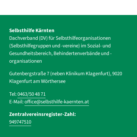
Selbsthilfe Kärnten
Dachverband (DV) für Selbsthilfe­organisationen
(Selbsthilfegruppen und -vereine) im Sozial- und
Gesundheits­bereich, ­Behindertenverbände und ­-
organisationen
Gutenbergstraße 7 (neben Klinikum Klagenfurt), 9020
Klagenfurt am Wörthersee
Tel:
0463/50 48 71
E-Mail:
office@selbsthilfe-kaernten.at
Zentralvereinsregister-Zahl:
949747510
Navigation