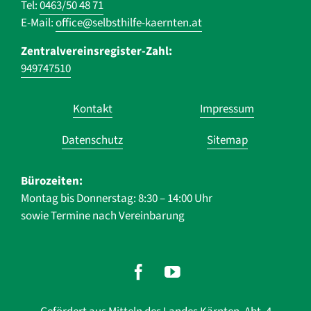
Tel:
0463/50 48 71
E-Mail:
office@selbsthilfe-kaernten.at
Zentralvereinsregister-Zahl:
949747510
Navigation
Kontakt
Impressum
überspringen
Datenschutz
Sitemap
Bürozeiten:
Montag bis Donnerstag: 8:30 – 14:00 Uhr
sowie Termine nach Vereinbarung