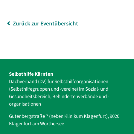
Zurück zur Eventübersicht
Selbsthilfe Kärnten
Dachverband (DV) für Selbsthilfe­organisationen
(Selbsthilfegruppen und -vereine) im Sozial- und
Gesundheits­bereich, ­Behindertenverbände und ­-
organisationen
Gutenbergstraße 7 (neben Klinikum Klagenfurt), 9020
Klagenfurt am Wörthersee