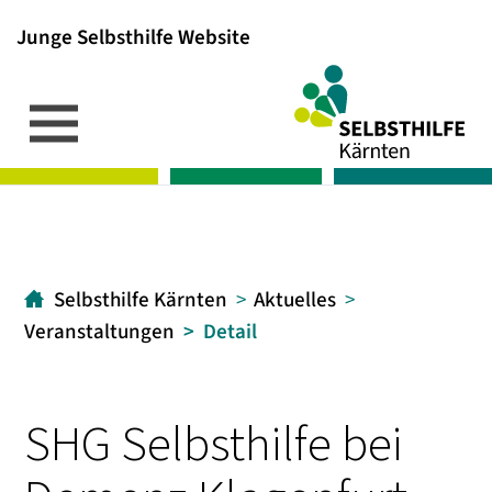
Junge Selbsthilfe Website
Inhalt
Hauptmenü
Suche
[1]
[2]
[3]
Selbsthilfe Kärnten
Aktuelles
Veranstaltungen
Detail
SHG Selbsthilfe bei