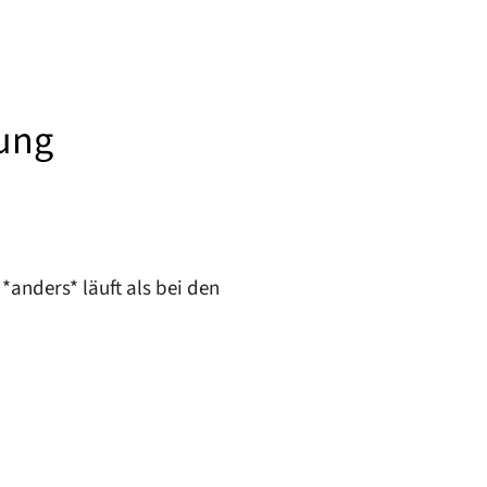
dung
*anders* läuft als bei den