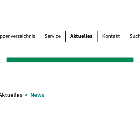
uppenverzeichnis
Service
Aktuelles
Kontakt
Suc
Aktuelles
News