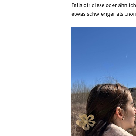
Falls dir diese oder ähnlic
etwas schwieriger als „nor