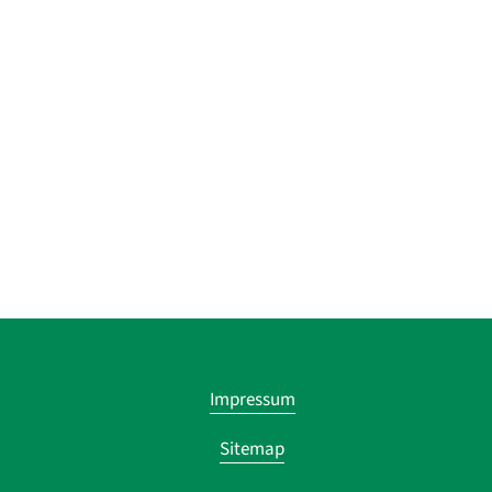
Navigatio
Impressum
übersprin
Sitemap