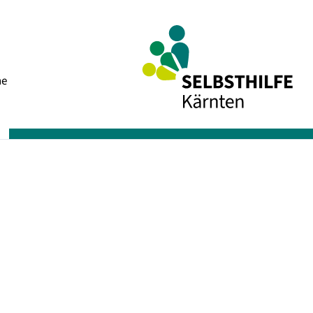
Navigation
he
überspringen