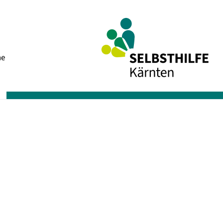
Navigation
he
überspringen