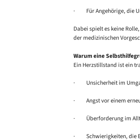
· Für Angehörige, die U
Dabei spielt es keine Roll
der medizinischen Vorgesc
Warum eine Selbsthilfeg
Ein Herzstillstand ist ein 
· Unsicherheit im Umgang
· Angst vor einem erneut
· Überforderung im All
· Schwierigkeiten, die Er