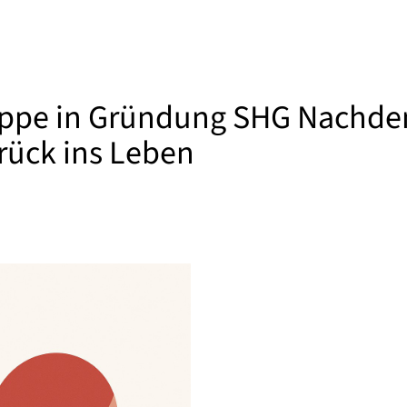
ruppe in Gründung SHG Nachde
zurück ins Leben