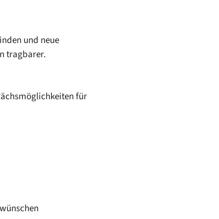
 finden und neue
n tragbarer.
prächsmöglichkeiten für
h wünschen