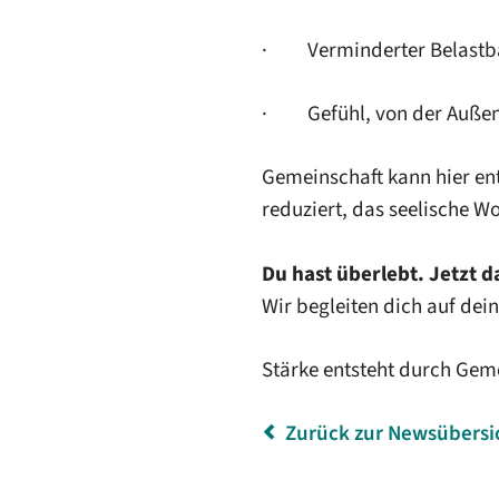
· Verminderter Belastbar
· Gefühl, von der Außenw
Gemeinschaft kann hier ent
reduziert, das seelische W
Du hast überlebt. Jetzt d
Wir begleiten dich auf de
Stärke entsteht durch Gem
Zurück zur Newsübersi