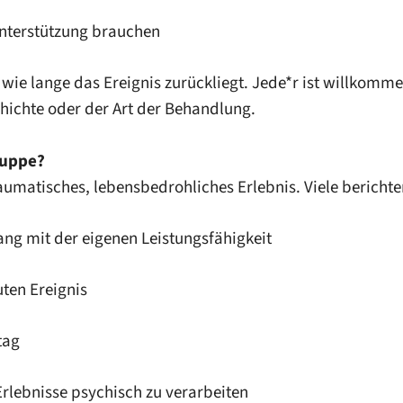
nterstützung brauchen
e, wie lange das Ereignis zurückliegt. Jede*r ist willkom
hichte oder der Art der Behandlung.
ruppe?
traumatisches, lebensbedrohliches Erlebnis. Viele berichte
 mit der eigenen Leistungsfähigkeit
en Ereignis
tag
lebnisse psychisch zu verarbeiten