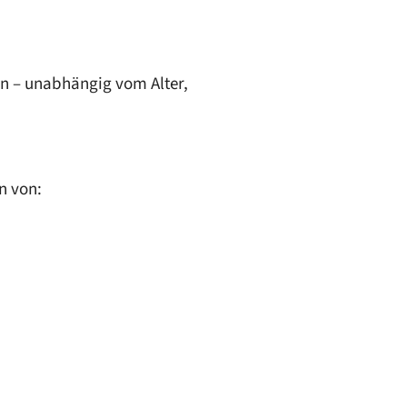
men – unabhängig vom Alter,
n von: