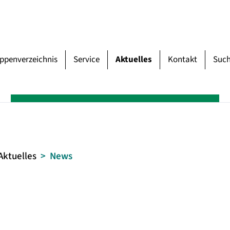
uppenverzeichnis
Service
Aktuelles
Kontakt
Suc
Aktuelles
News