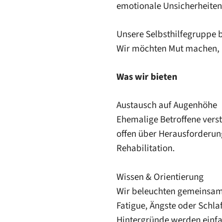
emotionale Unsicherheiten 
Unsere Selbsthilfegruppe 
Wir möchten Mut machen, Or
Was wir bieten
Austausch auf Augenhöhe
Ehemalige Betroffene verst
offen über Herausforderunge
Rehabilitation.
Wissen & Orientierung
Wir beleuchten gemeinsam 
Fatigue, Ängste oder Schl
Hintergründe werden einfac