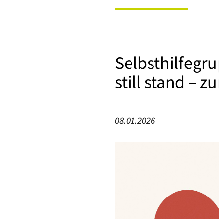
Selbsthilfeg
still stand – 
08.01.2026