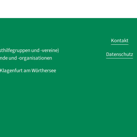
Kontakt
sthilfegruppen und -vereine)
Datenschutz
ände und ­-organisationen
0 Klagenfurt am Wörthersee