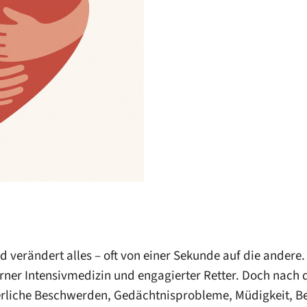
nd verändert alles – oft von einer Sekunde auf die andere
rner Intensivmedizin und engagierter Retter. Doch nach 
perliche Beschwerden, Gedächtnisprobleme, Müdigkeit, B