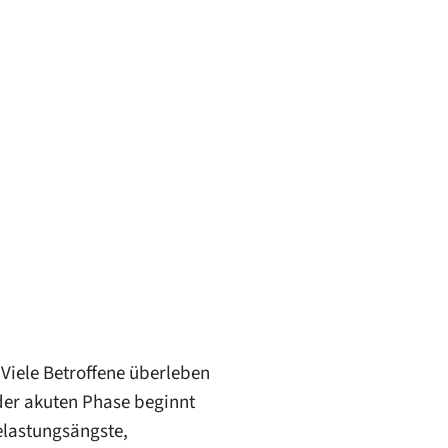
. Viele Betroffene überleben
der akuten Phase beginnt
elastungsängste,