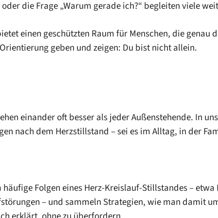
oder die Frage „Warum gerade ich?“ begleiten viele weit
bietet einen geschützten Raum für Menschen, die genau 
ientierung geben und zeigen: Du bist nicht allein.
ehen einander oft besser als jeder Außenstehende. In uns
n nach dem Herzstillstand – sei es im Alltag, in der Fami
häufige Folgen eines Herz-Kreislauf-Stillstandes – etw
afstörungen – und sammeln Strategien, wie man damit u
h erklärt, ohne zu überfordern.