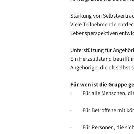
Stärkung von Selbstvertra
Viele Teilnehmende entdeck
Lebensperspektiven entwic
Unterstützung für Angehör
Ein Herzstillstand betriff
Angehörige, die oft selbst s
Für wen ist die Gruppe g
· Für alle Menschen, die 
· Für Betroffene mit kör
· Für Personen, die sich 