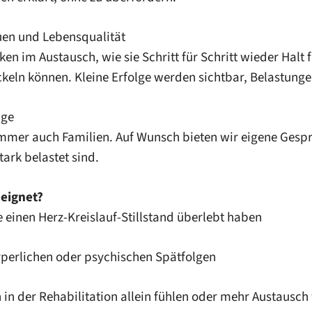
uen und Lebensqualität
en im Austausch, wie sie Schritt für Schritt wieder Halt
keln können. Kleine Erfolge werden sichtbar, Belastunge
ige
t immer auch Familien. Auf Wunsch bieten wir eigene Ges
tark belastet sind.
eeignet?
einen Herz-Kreislauf-Stillstand überlebt haben
perlichen oder psychischen Spätfolgen
in der Rehabilitation allein fühlen oder mehr Austausc