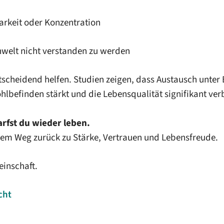
keit oder Konzentration
elt nicht verstanden zu werden
scheidend helfen. Studien zeigen, dass Austausch unter 
ohlbefinden stärkt und die Lebensqualität signifikant ver
arfst du wieder leben.
inem Weg zurück zu Stärke, Vertrauen und Lebensfreude.
einschaft.
cht