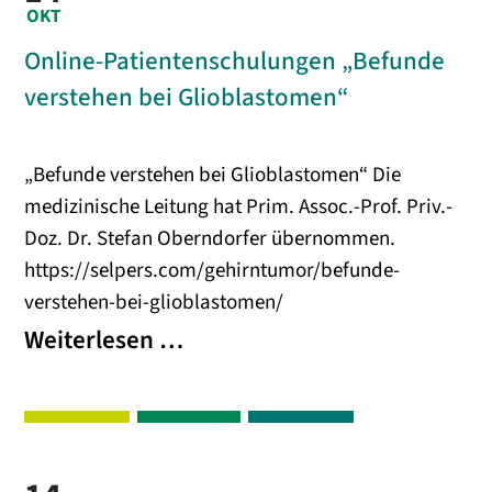
OKT
Expert:innen
Online-Patientenschulungen „Befunde
beantwortet
verstehen bei Glioblastomen“
„Befunde verstehen bei Glioblastomen“ Die
medizinische Leitung hat Prim. Assoc.-Prof. Priv.-
Doz. Dr. Stefan Oberndorfer übernommen.
https://selpers.com/gehirntumor/befunde-
verstehen-bei-glioblastomen/
Online-
Weiterlesen …
Patientenschulungen
„Befunde
verstehen