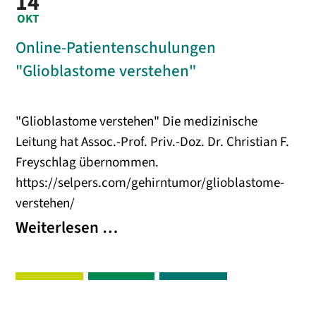
14
bei
OKT
Glioblastomen“
Online-Patientenschulungen
"Glioblastome verstehen"
"Glioblastome verstehen" Die medizinische
Leitung hat Assoc.-Prof. Priv.-Doz. Dr. Christian F.
Freyschlag übernommen.
https://selpers.com/gehirntumor/glioblastome-
verstehen/
Online-
Weiterlesen …
Patientenschulungen
"Glioblastome
verstehen"