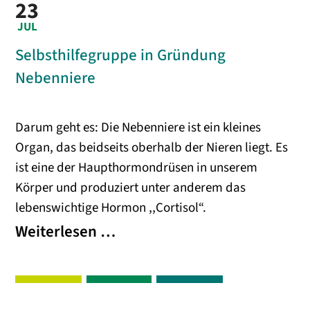
23
JUL
Selbsthilfegruppe in Gründung
Nebenniere
Darum geht es: Die Nebenniere ist ein kleines
Organ, das beidseits oberhalb der Nieren liegt. Es
ist eine der Haupthormondrüsen in unserem
Körper und produziert unter anderem das
lebenswichtige Hormon ,,Cortisol“.
Selbsthilfegruppe
Weiterlesen …
in
Gründung
Nebenniere