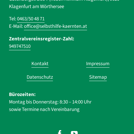
Klagenfurt am Wörthersee
Tel:
0463/50 48 71
E-Mail:
office@selbsthilfe-kaernten.at
Zentralvereinsregister-Zahl:
949747510
Navigation
Kontakt
Impressum
überspringen
Datenschutz
Sitemap
Bürozeiten:
Montag bis Donnerstag: 8:30 – 14:00 Uhr
sowie Termine nach Vereinbarung