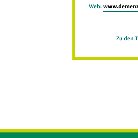
Web:
www.demenz-
Zu den 