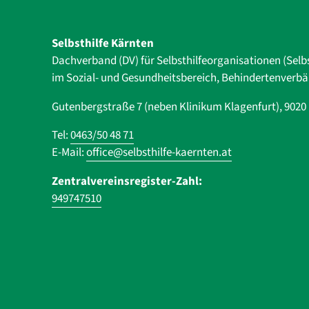
Selbsthilfe Kärnten
Dachverband (DV) für Selbsthilfe­organisationen (Selb
im Sozial- und Gesundheits­bereich, ­Behindertenverb
Gutenbergstraße 7 (neben Klinikum Klagenfurt), 902
Tel:
0463/50 48 71
E-Mail:
office@selbsthilfe-kaernten.at
Zentralvereinsregister-Zahl:
949747510