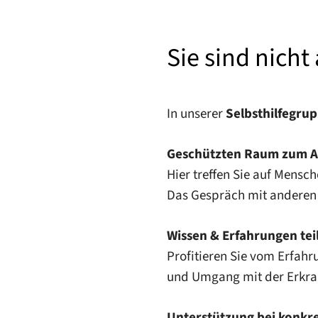
Sie sind nicht 
In unserer
Selbsthilfegru
Geschützten Raum zum A
Hier treffen Sie auf Mensch
Das Gespräch mit anderen 
Wissen & Erfahrungen tei
Profitieren Sie vom Erfahr
und Umgang mit der Erkr
Unterstützung bei konkr