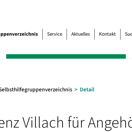
uppenverzeichnis
Service
Aktuelles
Kontakt
Su
Selbsthilfegruppenverzeichnis
Detail
z Villach für Angehö