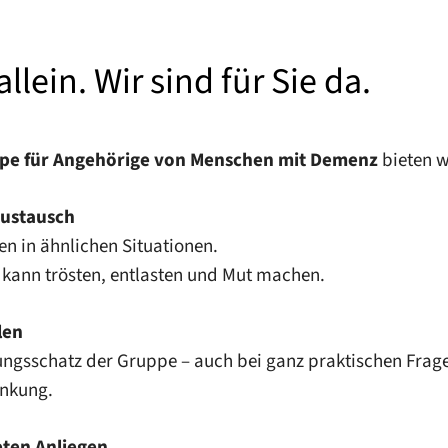
allein. Wir sind für Sie da.
ppe für Angehörige von Menschen mit Demenz
bieten w
ustausch
en in ähnlichen Situationen.
kann trösten, entlasten und Mut machen.
len
ungsschatz der Gruppe – auch bei ganz praktischen Frage
ankung.
eten Anliegen