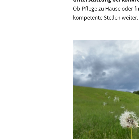
Ob Pflege zu Hause oder fin
kompetente Stellen weiter.