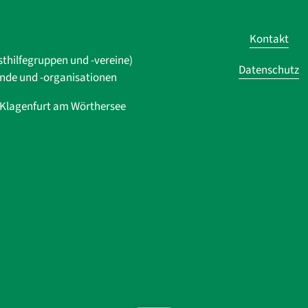
Kontakt
sthilfegruppen und -vereine)
Datenschutz
ände und ­-organisationen
0 Klagenfurt am Wörthersee