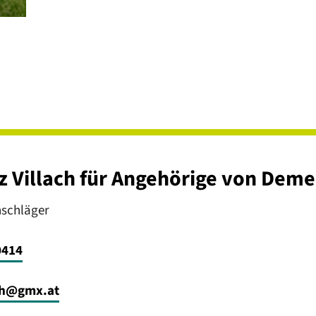
Villach für Angehörige von Deme
nschläger
0414
ch@gmx.at