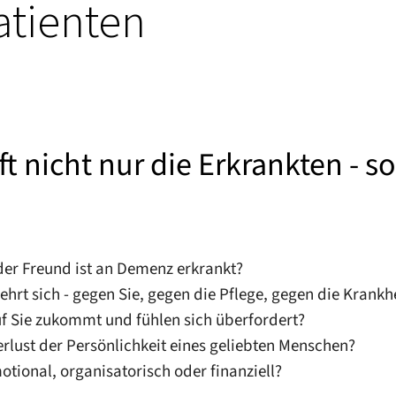
tienten
t nicht nur die Erkrankten - 
oder Freund ist an Demenz erkrankt?
hrt sich - gegen Sie, gegen die Pflege, gegen die Krankh
uf Sie zukommt und fühlen sich überfordert?
lust der Persönlichkeit eines geliebten Menschen?
motional, organisatorisch oder finanziell?