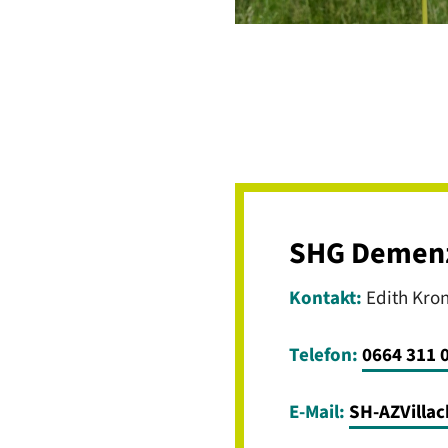
SHG Demenz 
Kontakt:
Edith Kro
Telefon:
0664 311 
E-Mail:
SH-AZVilla