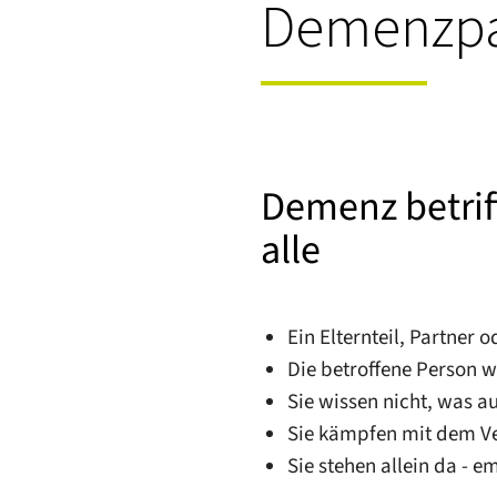
Demenzpa
Demenz betriff
alle
Ein Elternteil, Partner 
Die betroffene Person we
Sie wissen nicht, was a
Sie kämpfen mit dem Ver
Sie stehen allein da - e