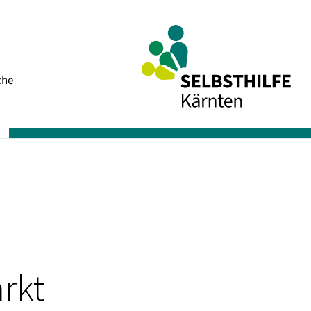
Navigation
che
überspringen
rkt