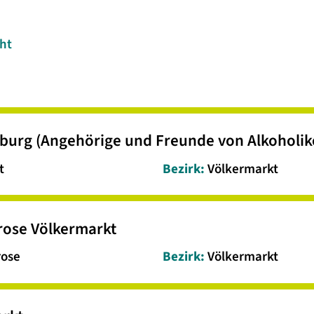
ht
burg (Angehörige und Freunde von Alkoholik
t
Bezirk:
Völkermarkt
rose Völkermarkt
rose
Bezirk:
Völkermarkt