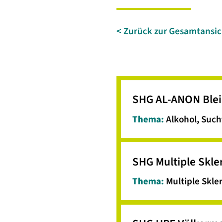
< Zurück zur Gesamtansic
SHG AL-ANON Blei
Thema:
Alkohol, Such
SHG Multiple Skle
Thema:
Multiple Skle