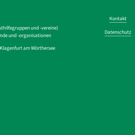
Kontakt
sthilfegruppen und -vereine)
Datenschutz
ände und ­-organisationen
0 Klagenfurt am Wörthersee