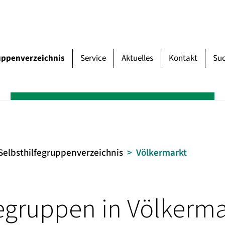
uppenverzeichnis
Service
Aktuelles
Kontakt
Su
Selbsthilfegruppenverzeichnis
Völkermarkt
fegruppen in Völkerma