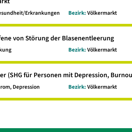
rkt
esundheit/Erkrankungen
Bezirk:
Völkermarkt
fene von Störung der Blasenentleerung
nkung
Bezirk:
Völkermarkt
ker (SHG für Personen mit Depression, Burnou
rom, Depression
Bezirk:
Völkermarkt