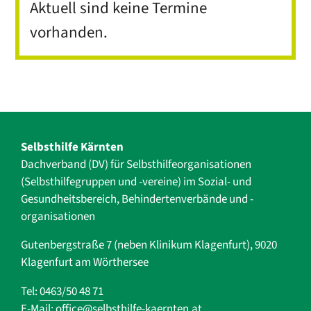
Aktuell sind keine Termine
vorhanden.
Selbsthilfe Kärnten
Dachverband (DV) für Selbsthilfe­organisationen
(Selbsthilfegruppen und -vereine) im Sozial- und
Gesundheits­bereich, ­Behindertenverbände und ­-
organisationen
Gutenbergstraße 7 (neben Klinikum Klagenfurt), 9020
Klagenfurt am Wörthersee
Tel:
0463/50 48 71
E-Mail:
office@selbsthilfe-kaernten.at