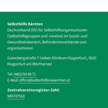
Selbsthilfe Kärnten
Dachverband (DV) für Selbsthilfe­organisationen
(Selbsthilfegruppen und -vereine) im Sozial- und
Gesundheits­bereich, ­Behindertenverbände und ­-
organisationen
Gutenbergstraße 7 (neben Klinikum Klagenfurt), 9020
Klagenfurt am Wörthersee
Tel:
0463/50 48 71
E-Mail:
office@selbsthilfe-kaernten.at
Zentralvereinsregister-Zahl:
949747510
Navigation