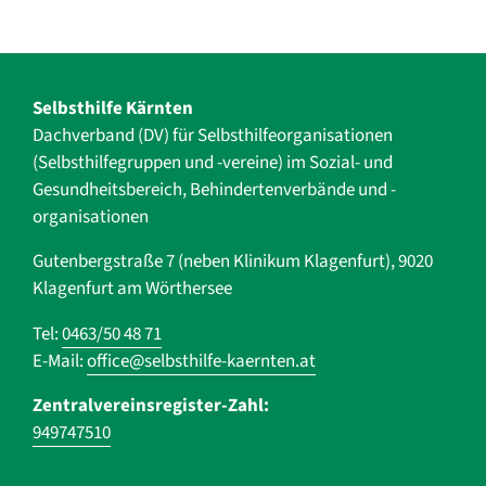
Selbsthilfe Kärnten
Dachverband (DV) für Selbsthilfe­organisationen
(Selbsthilfegruppen und -vereine) im Sozial- und
Gesundheits­bereich, ­Behindertenverbände und ­-
organisationen
Gutenbergstraße 7 (neben Klinikum Klagenfurt), 9020
Klagenfurt am Wörthersee
Tel:
0463/50 48 71
E-Mail:
office@selbsthilfe-kaernten.at
Zentralvereinsregister-Zahl:
949747510
Navigation