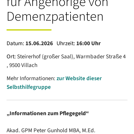
für Angehörige von
Demenzpatienten
Datum:
15.06.2026
Uhrzeit:
16:00 Uhr
Ort:
Steirerhof (großer Saal), Warmbader Straße 4
, 9500 Villach
Mehr Informationen:
zur Website dieser
Selbsthilfegruppe
„Informationen zum Pflegegeld“
Akad. GPM Peter Gunhold MBA, M.Ed.