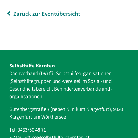
Zurück zur Eventübersicht
Selbsthilfe Kärnten
Dachverband (DV) für Selbsthilfe­organisationen
(Selbsthilfegruppen und -vereine) im Sozial- und
Gesundheits­bereich, ­Behindertenverbände und ­-
organisationen
Gutenbergstraße 7 (neben Klinikum Klagenfurt), 9020
Klagenfurt am Wörthersee
Tel:
0463/50 48 71
E-Mail:
office@selbsthilfe-kaernten.at